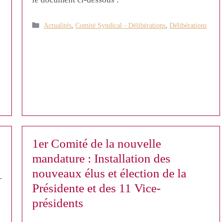
Catégories
Actualités
,
Comité Syndical - Délibérations
,
Délibérations
1er Comité de la nouvelle
mandature : Installation des
nouveaux élus et élection de la
Présidente et des 11 Vice-
présidents