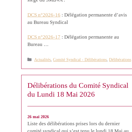
DCS n°2026-16
: Délégation permanente d’avis
au Bureau Syndical
DCS n°2026-17
: Délégation permanente au
Bureau …
Catégories
Actualités
,
Comité Syndical - Délibérations
,
Délibérations
Délibérations du Comité Syndical
du Lundi 18 Mai 2026
26 mai 2026
Liste des délibérations prises lors du dernier
comité syndical qui s’est tenu le lundi 18 Mai au