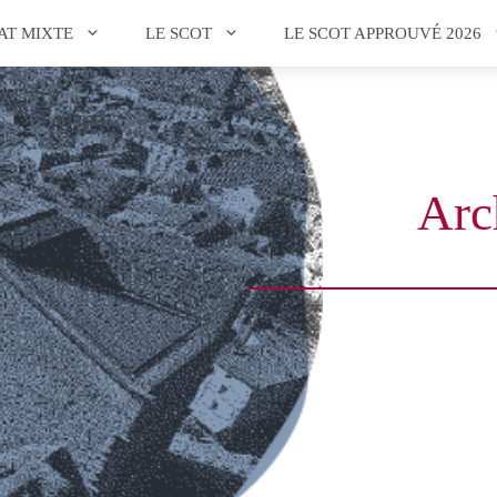
AT MIXTE
LE SCOT
LE SCOT APPROUVÉ 2026
Arc