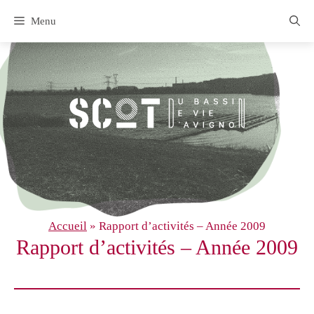
Aller
Menu
au
contenu
Accueil
»
Rapport d’activités – Année 2009
Rapport d’activités – Année 2009