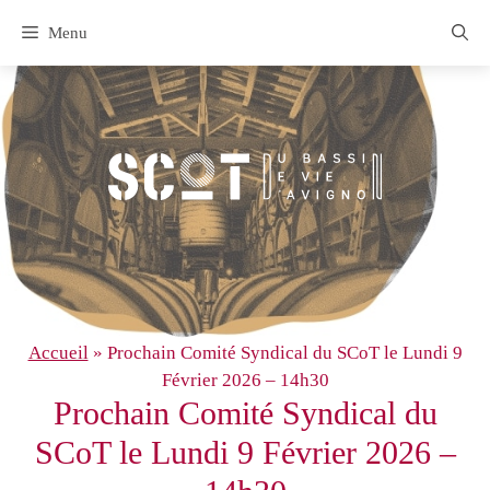
Aller
Menu
au
contenu
Accueil
»
Prochain Comité Syndical du SCoT le Lundi 9
Février 2026 – 14h30
Prochain Comité Syndical du
SCoT le Lundi 9 Février 2026 –