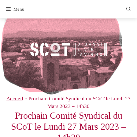
Aller
Menu
au
contenu
Accueil
»
Prochain Comité Syndical du SCoT le Lundi 27
Mars 2023 – 14h30
Prochain Comité Syndical du
SCoT le Lundi 27 Mars 2023 –