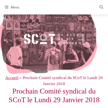
Aller
Menu
au
contenu
Accueil
»
Prochain Comité syndical du SCoT le Lundi 29
Janvier 2018
Prochain Comité syndical du
SCoT le Lundi 29 Janvier 2018