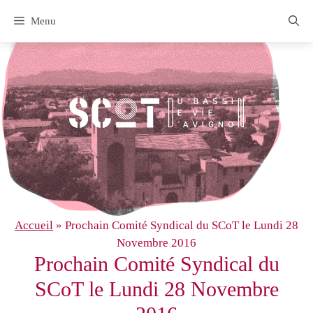
Aller
Menu
au
contenu
Accueil
»
Prochain Comité Syndical du SCoT le Lundi 28
Novembre 2016
Prochain Comité Syndical du
SCoT le Lundi 28 Novembre