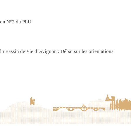
tion N°2 du PLU
u Bassin de Vie d’Avignon : Débat sur les orientations