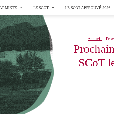
AT MIXTE
LE SCOT
LE SCOT APPROUVÉ 2026
Accueil
»
Proc
Prochain
SCoT le