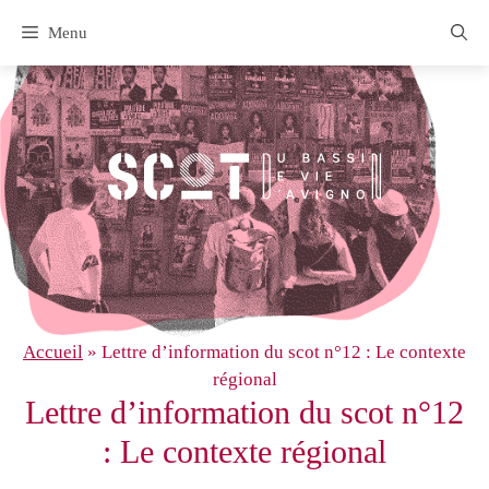
Aller
Menu
au
contenu
Accueil
»
Lettre d’information du scot n°12 : Le contexte
régional
Lettre d’information du scot n°12
: Le contexte régional