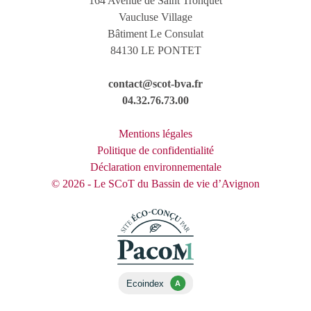
164 Avenue de Saint Tronquet
Vaucluse Village
Bâtiment Le Consulat
84130 LE PONTET
contact@scot-bva.fr
04.32.76.73.00
Mentions légales
Politique de confidentialité
Déclaration environnementale
© 2026 - Le SCoT du Bassin de vie d’Avignon
Ecoindex
A