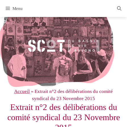
Aller
Menu
au
contenu
Accueil
»
Extrait n°2 des délibérations du comité
syndical du 23 Novembre 2015
Extrait n°2 des délibérations du
comité syndical du 23 Novembre