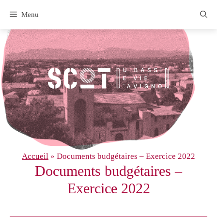
Aller
Menu
au
contenu
Accueil
»
Documents budgétaires – Exercice 2022
Documents budgétaires –
Exercice 2022