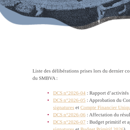
Liste des délibérations prises lors du dernier co
du SMBVA :
DCS n°2026-04
: Rapport d’activités
DCS n°2026-05
: Approbation du Com
signatures
et
Compte Financier Uniq
DCS n°2026-06
: Affectation du résu
DCS n°2026-07
: Budget primitif et 
signatures
et
Budget Primitif 2026
)