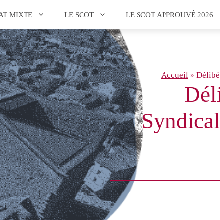
AT MIXTE
LE SCOT
LE SCOT APPROUVÉ 2026
Accueil
»
Délibé
Dél
Syndical