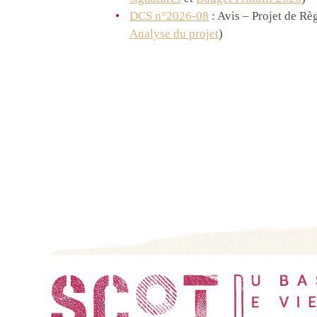
DCS n°2026-08
: Avis – Projet de Rè
Analyse du projet
)