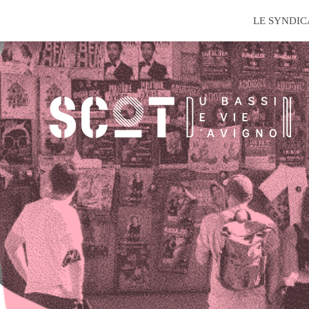
Aller
LE SYNDIC
au
contenu