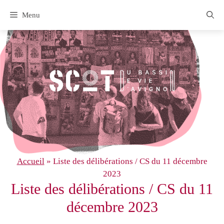
Aller
Menu
au
contenu
Accueil
»
Liste des délibérations / CS du 11 décembre
2023
Liste des délibérations / CS du 11
décembre 2023