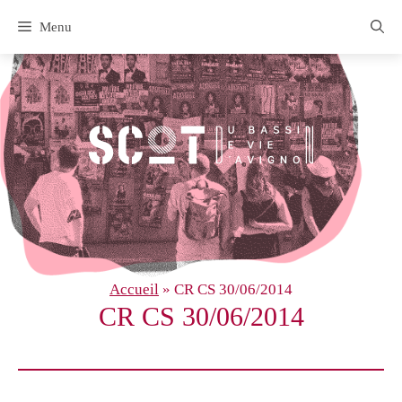
Aller
Menu
au
contenu
Accueil
»
CR CS 30/06/2014
CR CS 30/06/2014