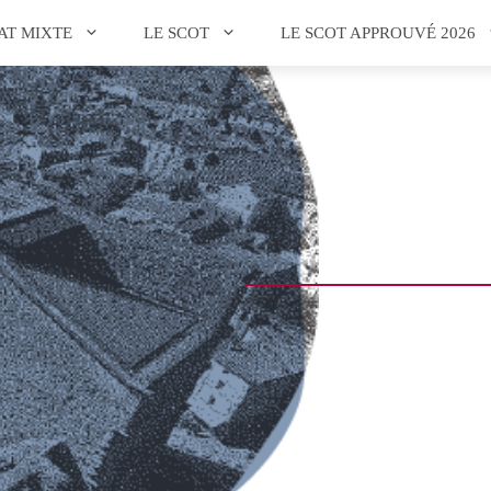
AT MIXTE
LE SCOT
LE SCOT APPROUVÉ 2026