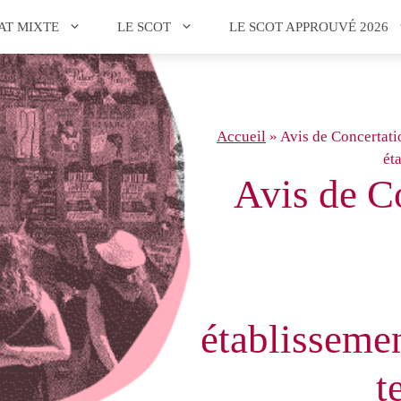
AT MIXTE
LE SCOT
LE SCOT APPROUVÉ 2026
Accueil
»
Avis de Concertati
ét
Avis de C
établissemen
t