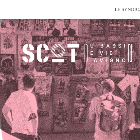
Aller
LE SYNDIC
au
contenu