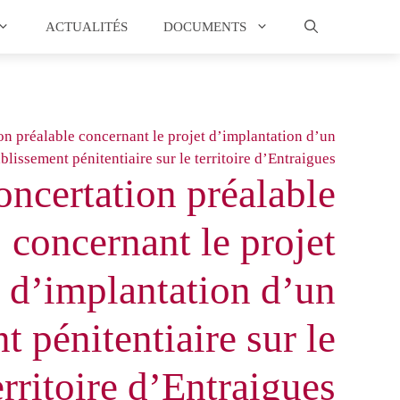
ACTUALITÉS
DOCUMENTS
on préalable concernant le projet d’implantation d’un
ablissement pénitentiaire sur le territoire d’Entraigues
oncertation préalable
concernant le projet
d’implantation d’un
t pénitentiaire sur le
erritoire d’Entraigues